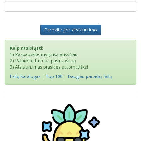
Pereikite prie atsisiuntimo
Kaip atsisiųsti:
1) Paspauskite mygtuką aukščiau
2) Palaukite trumpą pasiruošimą
3) Atsisiuntimas prasidės automatiškai
Failų katalogas
|
Top 100
|
Daugiau panašių failų