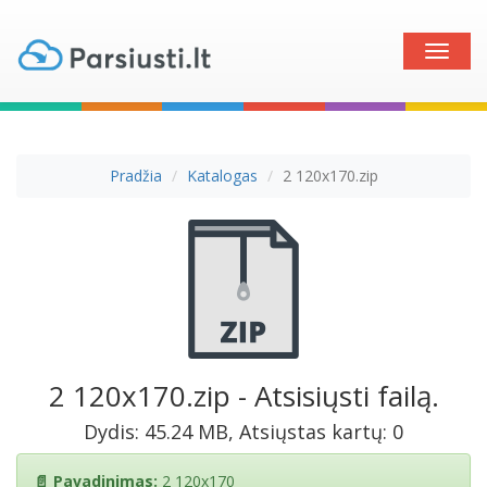
Toggle
naviga
Pradžia
Katalogas
2 120x170.zip
2 120x170.zip - Atsisiųsti failą.
Dydis: 45.24 MB, Atsiųstas kartų: 0
📄 Pavadinimas:
2 120x170