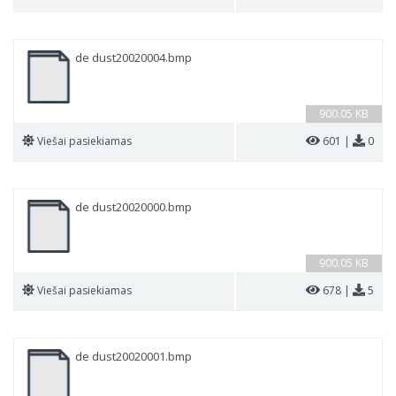
de dust20020004.bmp
900.05 KB
Viešai pasiekiamas
601 |
0
de dust20020000.bmp
900.05 KB
Viešai pasiekiamas
678 |
5
de dust20020001.bmp