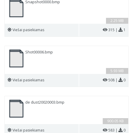
Snapshot0000.bmp
2.25 MB
Viešai pasiekiamas
315 |
1
Shot00006.bmp
5.93 MB
Viešai pasiekiamas
508 |
0
de dust20020003.bmp
900.05 KB
Viešai pasiekiamas
583 |
0