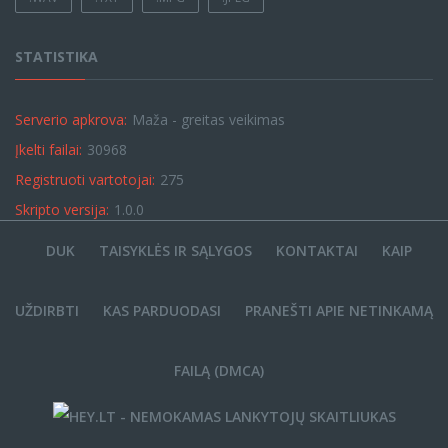
STATISTIKA
Serverio apkrova:
Maža - greitas veikimas
Įkelti failai:
30968
Registruoti vartotojai:
275
Skripto versija:
1.0.0
DUK
TAISYKLĖS IR SĄLYGOS
KONTAKTAI
KAIP
UŽDIRBTI
KAS PARDUODASI
PRANEŠTI APIE NETINKAMĄ
FAILĄ (DMCA)