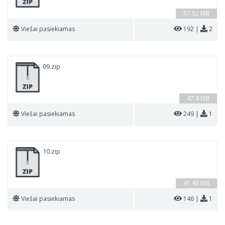
57.52 MB
Viešai pasiekiamas
192 |
2
09.zip
47.4 MB
Viešai pasiekiamas
249 |
1
10.zip
41.46 MB
Viešai pasiekiamas
146 |
1