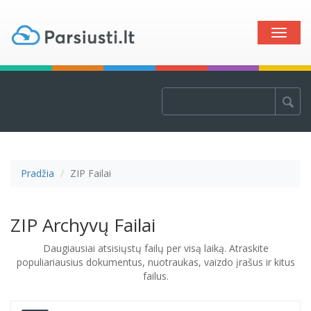
Toggle
naviga
Pradžia
ZIP Failai
ZIP Archyvų Failai
Daugiausiai atsisiųstų failų per visą laiką. Atraskite
populiariausius dokumentus, nuotraukas, vaizdo įrašus ir kitus
failus.