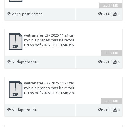
23.37 MB
Viešai pasiekiamas
214 |
1
wetransfer 037 2025 11 21 tar
nybinis pranesimas be rezoli
ucijos pdf 2026 01 30 1246.zip
60.2 MB
Su slaptažodžiu
271 |
6
wetransfer 037 2025 11 21 tar
nybinis pranesimas be rezoli
ucijos pdf 2026 01 30 1246.zip
60.2 MB
Su slaptažodžiu
219 |
0