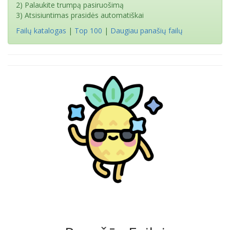
2) Palaukite trumpą pasiruošimą
3) Atsisiuntimas prasidės automatiškai
Failų katalogas
|
Top 100
|
Daugiau panašių failų