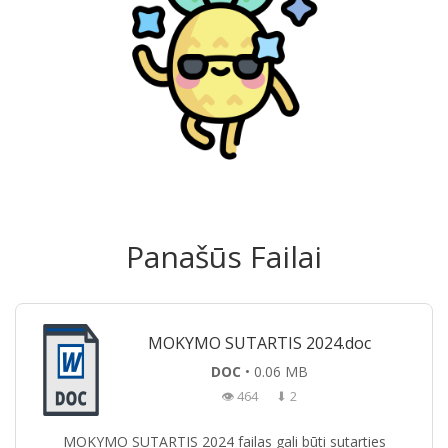
Panašūs Failai
MOKYMO SUTARTIS 2024.doc
DOC
• 0.06 MB
👁 464
⬇ 2
MOKYMO SUTARTIS 2024 failas gali būti sutarties