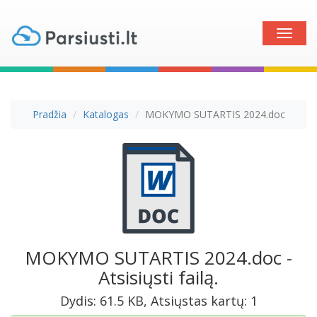
Toggle
naviga
Pradžia
Katalogas
MOKYMO SUTARTIS 2024.doc
MOKYMO SUTARTIS 2024.doc -
Atsisiųsti failą.
Dydis: 61.5 KB, Atsiųstas kartų: 1