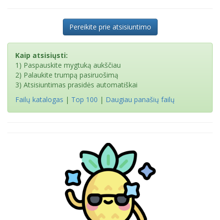
Pereikite prie atsisiuntimo
Kaip atsisiųsti:
1) Paspauskite mygtuką aukščiau
2) Palaukite trumpą pasiruošimą
3) Atsisiuntimas prasidės automatiškai
Failų katalogas
|
Top 100
|
Daugiau panašių failų