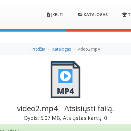
ĮKELTI
KATALOGAS
T
Pradžia
Katalogas
video2.mp4
video2.mp4 - Atsisiųsti failą.
Dydis: 5.07 MB, Atsiųstas kartų: 0