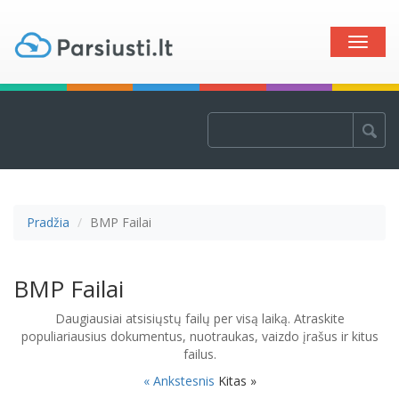
Toggle
naviga
Pradžia
BMP Failai
BMP Failai
Daugiausiai atsisiųstų failų per visą laiką. Atraskite
populiariausius dokumentus, nuotraukas, vaizdo įrašus ir kitus
failus.
« Ankstesnis
Kitas »