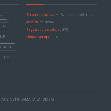
Serverio apkrova:
Maža - greitas veikimas
JPG
Įkelti failai:
30966
.DEM
Registruoti vartotojai:
275
.BMP
Skripto versija:
1.0.0
TORRENT
.TXT
 APIE NETINKAMĄ FAILĄ (DMCA)