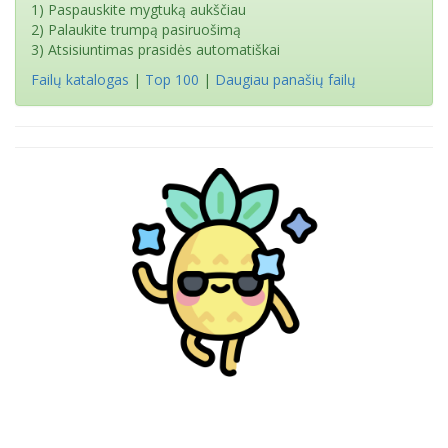
1) Paspauskite mygtuką aukščiau
2) Palaukite trumpą pasiruošimą
3) Atsisiuntimas prasidės automatiškai
Failų katalogas
|
Top 100
|
Daugiau panašių failų