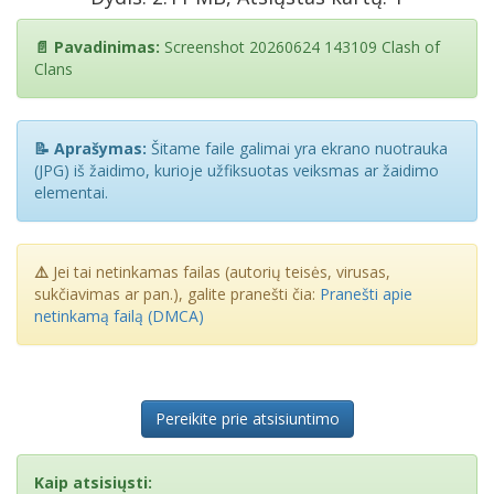
📄 Pavadinimas:
Screenshot 20260624 143109 Clash of
Clans
📝 Aprašymas:
Šitame faile galimai yra ekrano nuotrauka
(JPG) iš žaidimo, kurioje užfiksuotas veiksmas ar žaidimo
elementai.
⚠️
Jei tai netinkamas failas (autorių teisės, virusas,
sukčiavimas ar pan.), galite pranešti čia:
Pranešti apie
netinkamą failą (DMCA)
Pereikite prie atsisiuntimo
Kaip atsisiųsti: