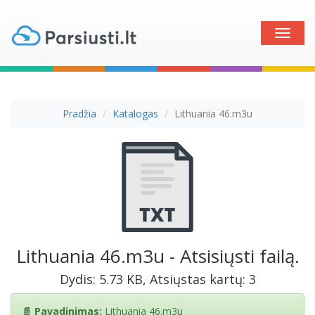
Toggle
naviga
Pradžia
Katalogas
Lithuania 46.m3u
Lithuania 46.m3u - Atsisiųsti failą.
Dydis: 5.73 KB, Atsiųstas kartų: 3
📄 Pavadinimas:
Lithuania 46.m3u