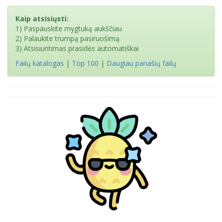
Kaip atsisiųsti:
1) Paspauskite mygtuką aukščiau
2) Palaukite trumpą pasiruošimą
3) Atsisiuntimas prasidės automatiškai
Failų katalogas
|
Top 100
|
Daugiau panašių failų