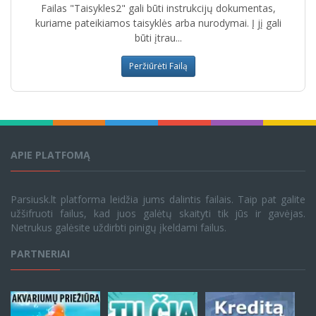
Failas "Taisykles2" gali būti instrukcijų dokumentas,
kuriame pateikiamos taisyklės arba nurodymai. Į jį gali
būti įtrau...
Peržiūrėti Failą
APIE PLATFOMĄ
Parsiusk.lt platforma leidžia jums dalintis failais. Taip pat galite
užšifruoti failus, kad juos galėtų skaityti tik jūs ir gavėjas.
Netrukus galėsite uždirbti pinigų įkeldami failus.
PARTNERIAI