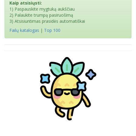
Kaip atsisiųsti:
1) Paspauskite mygtuką aukščiau
2) Palaukite trumpą pasiruošimą
3) Atsisiuntimas prasidės automatiškai
Failų katalogas
|
Top 100