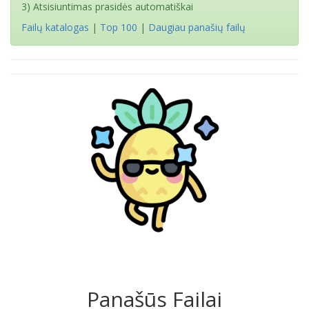
3) Atsisiuntimas prasidės automatiškai
Failų katalogas
|
Top 100
|
Daugiau panašių failų
Panašūs Failai