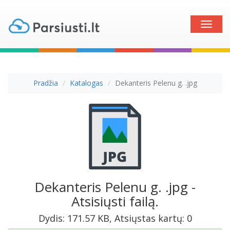
Toggle
naviga
Pradžia
Katalogas
Dekanteris Pelenu g. .jpg
Dekanteris Pelenu g. .jpg -
Atsisiųsti failą.
Dydis: 171.57 KB, Atsiųstas kartų: 0