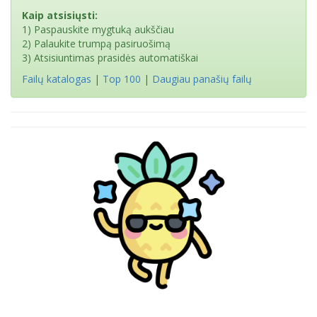
Kaip atsisiųsti:
1) Paspauskite mygtuką aukščiau
2) Palaukite trumpą pasiruošimą
3) Atsisiuntimas prasidės automatiškai
Failų katalogas
|
Top 100
|
Daugiau panašių failų