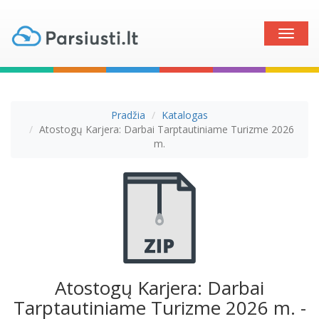
Toggle
naviga
Pradžia
Katalogas
Atostogų Karjera: Darbai Tarptautiniame Turizme 2026
m.
Atostogų Karjera: Darbai
Tarptautiniame Turizme 2026 m. -