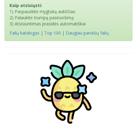
Kaip atsisiųsti:
1) Paspauskite mygtuką aukščiau
2) Palaukite trumpą pasiruošimą
3) Atsisiuntimas prasidės automatiškai
Failų katalogas
|
Top 100
|
Daugiau panašių failų