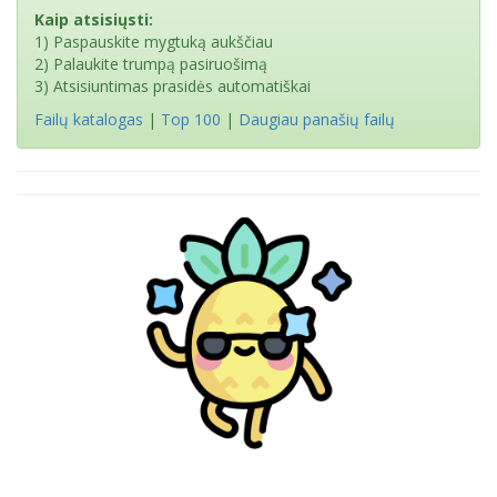
Kaip atsisiųsti:
1) Paspauskite mygtuką aukščiau
2) Palaukite trumpą pasiruošimą
3) Atsisiuntimas prasidės automatiškai
Failų katalogas
|
Top 100
|
Daugiau panašių failų