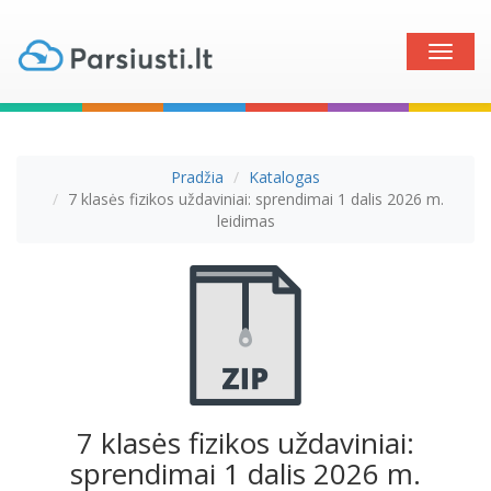
Toggle
naviga
Pradžia
Katalogas
7 klasės fizikos uždaviniai: sprendimai 1 dalis 2026 m.
leidimas
7 klasės fizikos uždaviniai:
sprendimai 1 dalis 2026 m.