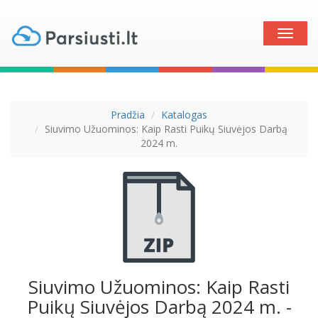
Toggle
naviga
Pradžia
Katalogas
Siuvimo Užuominos: Kaip Rasti Puikų Siuvėjos Darbą
2024 m.
Siuvimo Užuominos: Kaip Rasti
Puikų Siuvėjos Darbą 2024 m. -