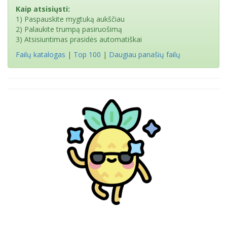
Kaip atsisiųsti:
1) Paspauskite mygtuką aukščiau
2) Palaukite trumpą pasiruošimą
3) Atsisiuntimas prasidės automatiškai
Failų katalogas
|
Top 100
|
Daugiau panašių failų