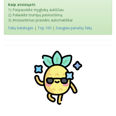
Kaip atsisiųsti:
1) Paspauskite mygtuką aukščiau
2) Palaukite trumpą pasiruošimą
3) Atsisiuntimas prasidės automatiškai
Failų katalogas
|
Top 100
|
Daugiau panašių failų