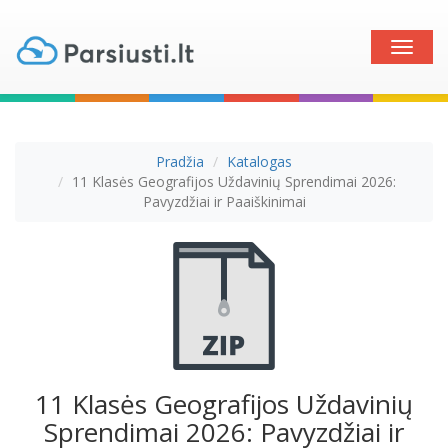
Toggle
naviga
Pradžia
Katalogas
11 Klasės Geografijos Uždavinių Sprendimai 2026:
Pavyzdžiai ir Paaiškinimai
11 Klasės Geografijos Uždavinių
Sprendimai 2026: Pavyzdžiai ir