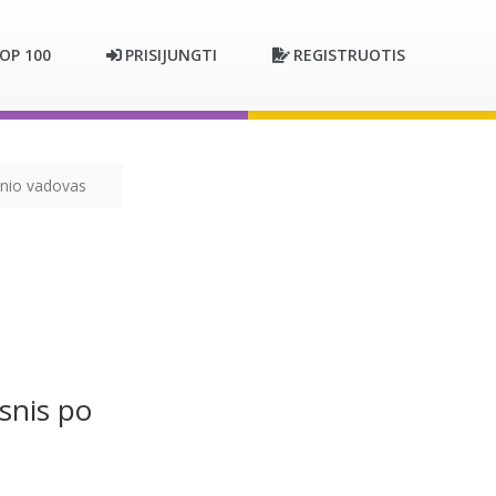
OP 100
PRISIJUNGTI
REGISTRUOTIS
gsnio vadovas
snis po