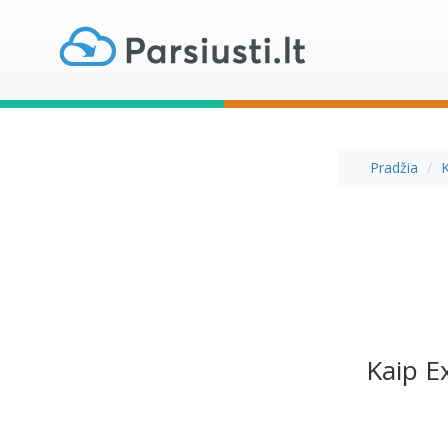
Pradžia
Kaip E