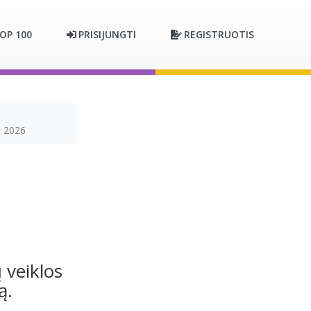
OP 100
PRISIJUNGTI
REGISTRUOTIS
i 2026
 veiklos
ą.