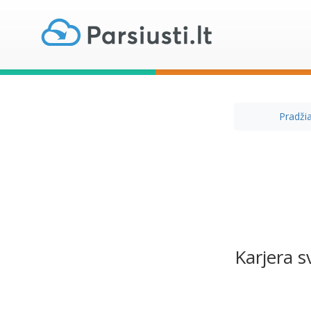
Pradži
Karjera s