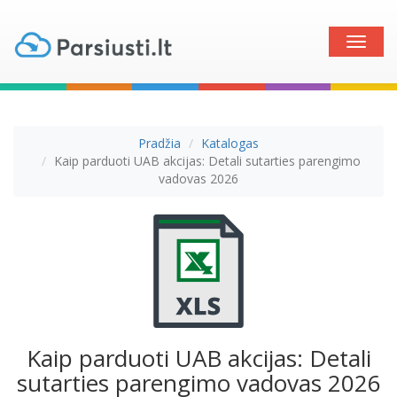
Toggle
naviga
Pradžia
Katalogas
Kaip parduoti UAB akcijas: Detali sutarties parengimo
vadovas 2026
Kaip parduoti UAB akcijas: Detali
sutarties parengimo vadovas 2026