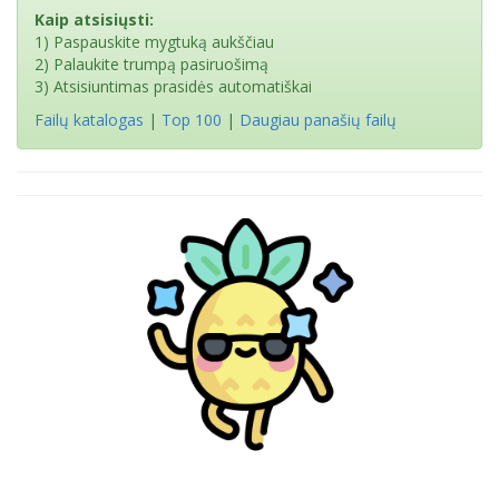
Kaip atsisiųsti:
1) Paspauskite mygtuką aukščiau
2) Palaukite trumpą pasiruošimą
3) Atsisiuntimas prasidės automatiškai
Failų katalogas
|
Top 100
|
Daugiau panašių failų