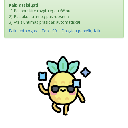
Kaip atsisiųsti:
1) Paspauskite mygtuką aukščiau
2) Palaukite trumpą pasiruošimą
3) Atsisiuntimas prasidės automatiškai
Failų katalogas
|
Top 100
|
Daugiau panašių failų