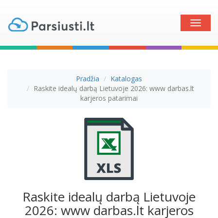
Toggle
naviga
Pradžia
Katalogas
Raskite idealų darbą Lietuvoje 2026: www darbas.lt
karjeros patarimai
Raskite idealų darbą Lietuvoje
2026: www darbas.lt karjeros