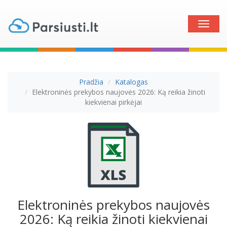
Toggle
naviga
Pradžia
Katalogas
Elektroninės prekybos naujovės 2026: Ką reikia žinoti
kiekvienai pirkėjai
Elektroninės prekybos naujovės
2026: Ką reikia žinoti kiekvienai