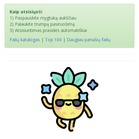
Kaip atsisiųsti:
1) Paspauskite mygtuką aukščiau
2) Palaukite trumpą pasiruošimą
3) Atsisiuntimas prasidės automatiškai
Failų katalogas
|
Top 100
|
Daugiau panašių failų