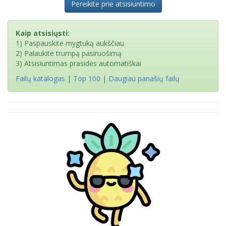
Pereikite prie atsisiuntimo
Kaip atsisiųsti:
1) Paspauskite mygtuką aukščiau
2) Palaukite trumpą pasiruošimą
3) Atsisiuntimas prasidės automatiškai
Failų katalogas
|
Top 100
|
Daugiau panašių failų