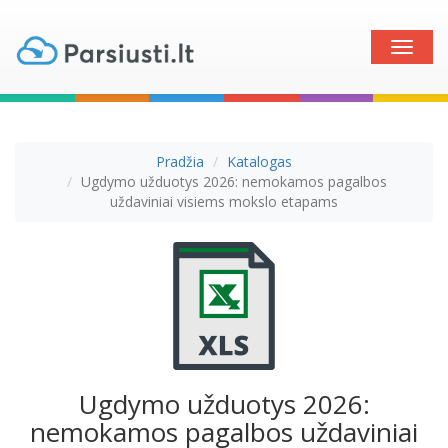
Toggle
naviga
Pradžia
Katalogas
Ugdymo užduotys 2026: nemokamos pagalbos
uždaviniai visiems mokslo etapams
Ugdymo užduotys 2026:
nemokamos pagalbos uždaviniai