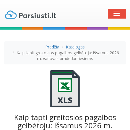
Toggle
naviga
Pradžia
Katalogas
Kaip tapti greitosios pagalbos gelbėtoju: išsamus 2026
m. vadovas pradedantiesiems
Kaip tapti greitosios pagalbos
gelbėtoju: išsamus 2026 m.