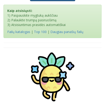
Kaip atsisiųsti:
1) Paspauskite mygtuką aukščiau
2) Palaukite trumpą pasiruošimą
3) Atsisiuntimas prasidės automatiškai
Failų katalogas
|
Top 100
|
Daugiau panašių failų