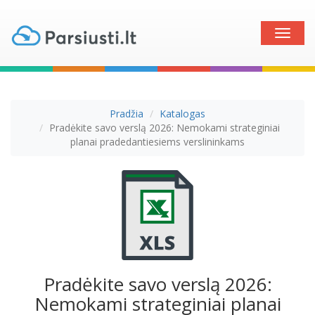
Toggle
naviga
Pradžia
Katalogas
Pradėkite savo verslą 2026: Nemokami strateginiai
planai pradedantiesiems verslininkams
Pradėkite savo verslą 2026:
Nemokami strateginiai planai