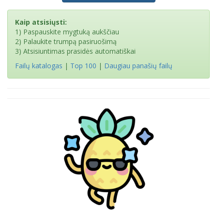
Kaip atsisiųsti:
1) Paspauskite mygtuką aukščiau
2) Palaukite trumpą pasiruošimą
3) Atsisiuntimas prasidės automatiškai
Failų katalogas
|
Top 100
|
Daugiau panašių failų