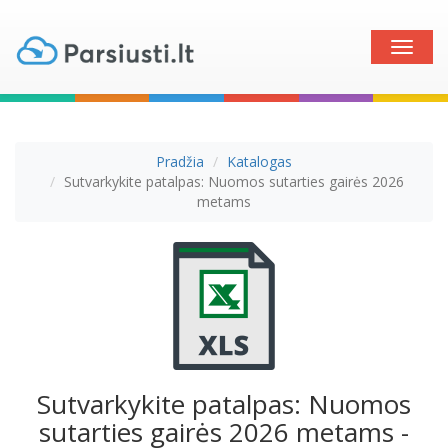
Toggle
naviga
Pradžia
Katalogas
Sutvarkykite patalpas: Nuomos sutarties gairės 2026
metams
Sutvarkykite patalpas: Nuomos
sutarties gairės 2026 metams -