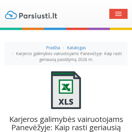
Toggle
naviga
Pradžia
Katalogas
Karjeros galimybės vairuotojams Panevėžyje: Kaip rasti
geriausią pasiūlymą 2026 m.
Karjeros galimybės vairuotojams
Panevėžyje: Kaip rasti geriausią