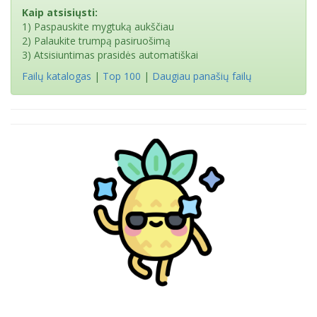
Kaip atsisiųsti:
1) Paspauskite mygtuką aukščiau
2) Palaukite trumpą pasiruošimą
3) Atsisiuntimas prasidės automatiškai
Failų katalogas
|
Top 100
|
Daugiau panašių failų