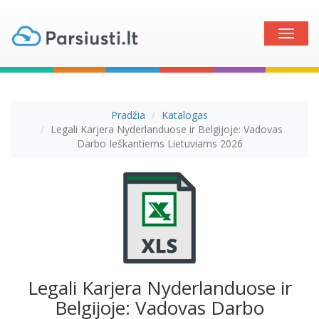
Toggle
naviga
Pradžia
Katalogas
Legali Karjera Nyderlanduose ir Belgijoje: Vadovas
Darbo Ieškantiems Lietuviams 2026
Legali Karjera Nyderlanduose ir
Belgijoje: Vadovas Darbo