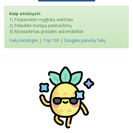
Kaip atsisiųsti:
1) Paspauskite mygtuką aukščiau
2) Palaukite trumpą pasiruošimą
3) Atsisiuntimas prasidės automatiškai
Failų katalogas
|
Top 100
|
Daugiau panašių failų