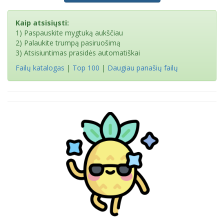
Kaip atsisiųsti:
1) Paspauskite mygtuką aukščiau
2) Palaukite trumpą pasiruošimą
3) Atsisiuntimas prasidės automatiškai
Failų katalogas
|
Top 100
|
Daugiau panašių failų