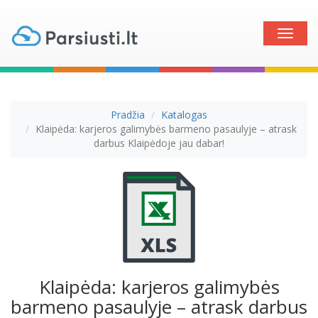
Toggle
naviga
Pradžia
Katalogas
Klaipėda: karjeros galimybės barmeno pasaulyje – atrask
darbus Klaipėdoje jau dabar!
Klaipėda: karjeros galimybės
barmeno pasaulyje – atrask darbus