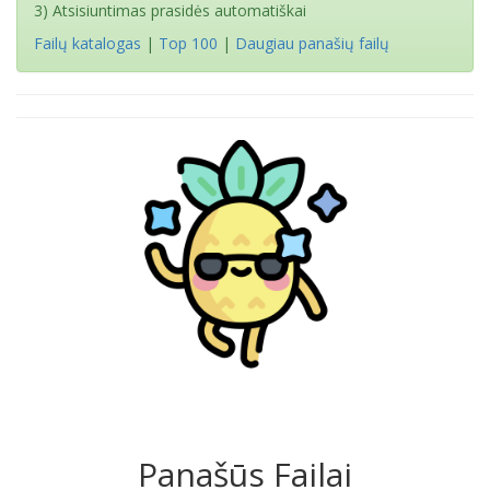
3) Atsisiuntimas prasidės automatiškai
Failų katalogas
|
Top 100
|
Daugiau panašių failų
Panašūs Failai