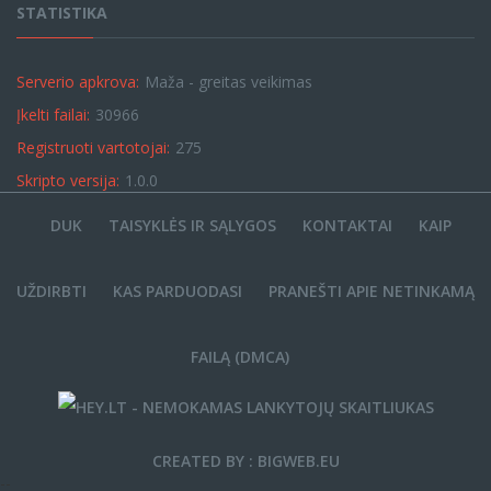
STATISTIKA
Serverio apkrova:
Maža - greitas veikimas
Įkelti failai:
30966
Registruoti vartotojai:
275
Skripto versija:
1.0.0
DUK
TAISYKLĖS IR SĄLYGOS
KONTAKTAI
KAIP
UŽDIRBTI
KAS PARDUODASI
PRANEŠTI APIE NETINKAMĄ
FAILĄ (DMCA)
CREATED BY : BIGWEB.EU
--