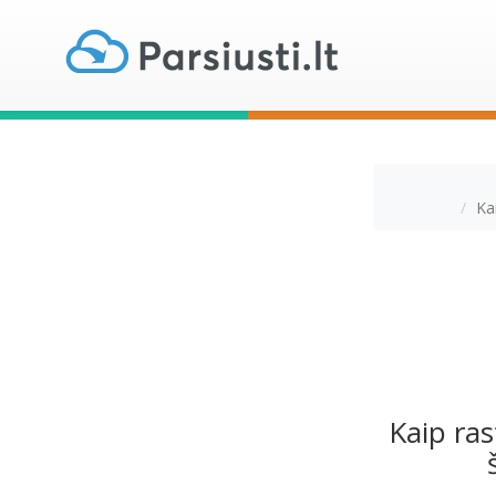
Ka
Kaip ras