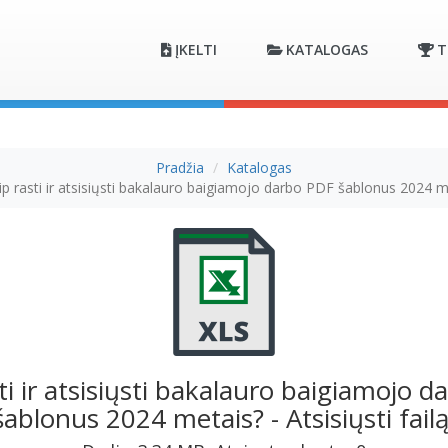
ĮKELTI
KATALOGAS
T
Pradžia
Katalogas
ip rasti ir atsisiųsti bakalauro baigiamojo darbo PDF šablonus 2024 m
ti ir atsisiųsti bakalauro baigiamojo 
šablonus 2024 metais? - Atsisiųsti failą