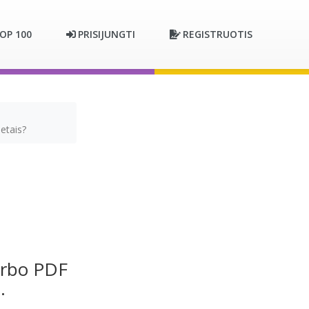
OP 100
PRISIJUNGTI
REGISTRUOTIS
etais?
darbo PDF
.