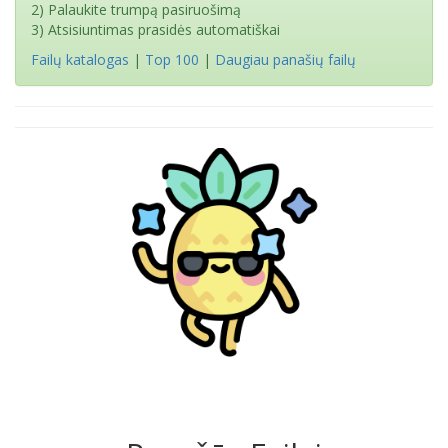
2) Palaukite trumpą pasiruošimą
3) Atsisiuntimas prasidės automatiškai
Failų katalogas
|
Top 100
|
Daugiau panašių failų