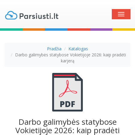
Toggle
naviga
Pradžia
Katalogas
Darbo galimybės statybose Vokietijoje 2026: kaip pradėti
karjerą
Darbo galimybės statybose
Vokietijoje 2026: kaip pradėti