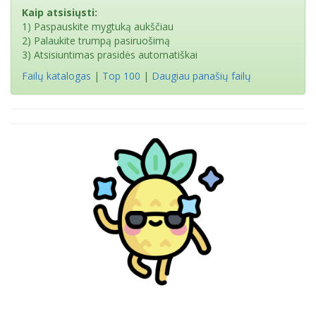
Kaip atsisiųsti:
1) Paspauskite mygtuką aukščiau
2) Palaukite trumpą pasiruošimą
3) Atsisiuntimas prasidės automatiškai
Failų katalogas
|
Top 100
|
Daugiau panašių failų