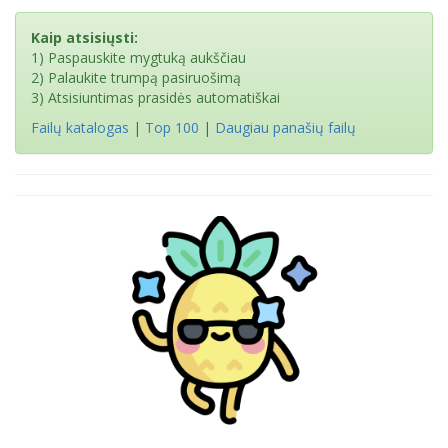
Kaip atsisiųsti:
1) Paspauskite mygtuką aukščiau
2) Palaukite trumpą pasiruošimą
3) Atsisiuntimas prasidės automatiškai
Failų katalogas
|
Top 100
|
Daugiau panašių failų