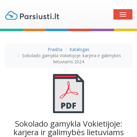
Toggle
naviga
Pradžia
Katalogas
Sokolado gamykla Vokietijoje: karjera ir galimybės
lietuviams 2024
Sokolado gamykla Vokietijoje:
karjera ir galimybės lietuviams