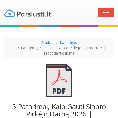
Toggle
naviga
Pradžia
Katalogas
5 Patarimai, Kaip Gauti Slapto Pirkėjo Darbą 2026 |
Pradedantiesiems
5 Patarimai, Kaip Gauti Slapto
Pirkėjo Darbą 2026 |