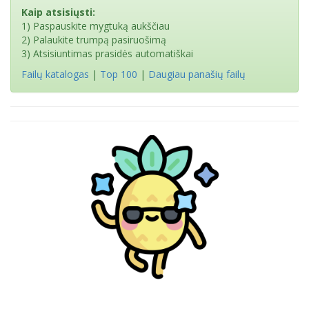
Kaip atsisiųsti:
1) Paspauskite mygtuką aukščiau
2) Palaukite trumpą pasiruošimą
3) Atsisiuntimas prasidės automatiškai
Failų katalogas
|
Top 100
|
Daugiau panašių failų