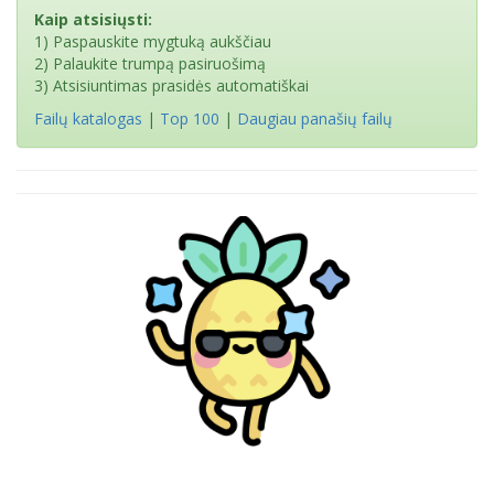
Kaip atsisiųsti:
1) Paspauskite mygtuką aukščiau
2) Palaukite trumpą pasiruošimą
3) Atsisiuntimas prasidės automatiškai
Failų katalogas
|
Top 100
|
Daugiau panašių failų