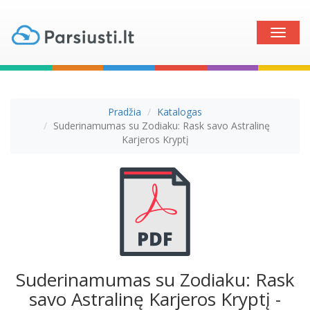
Toggle
naviga
Pradžia
Katalogas
Suderinamumas su Zodiaku: Rask savo Astralinę
Karjeros Kryptį
Suderinamumas su Zodiaku: Rask
savo Astralinę Karjeros Kryptį -