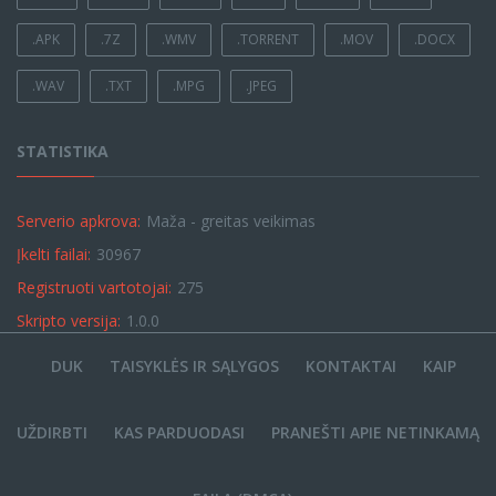
.APK
.7Z
.WMV
.TORRENT
.MOV
.DOCX
.WAV
.TXT
.MPG
.JPEG
STATISTIKA
Serverio apkrova:
Maža - greitas veikimas
Įkelti failai:
30967
Registruoti vartotojai:
275
Skripto versija:
1.0.0
DUK
TAISYKLĖS IR SĄLYGOS
KONTAKTAI
KAIP
UŽDIRBTI
KAS PARDUODASI
PRANEŠTI APIE NETINKAMĄ