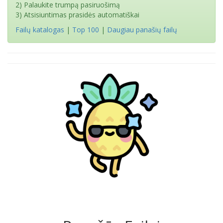
2) Palaukite trumpą pasiruošimą
3) Atsisiuntimas prasidės automatiškai
Failų katalogas
|
Top 100
|
Daugiau panašių failų