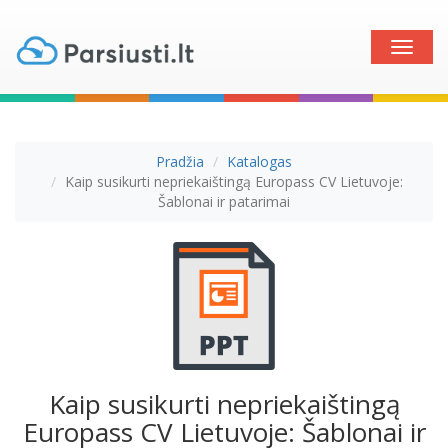
Toggle
naviga
Pradžia
Katalogas
Kaip susikurti nepriekaištingą Europass CV Lietuvoje:
Šablonai ir patarimai
Kaip susikurti nepriekaištingą
Europass CV Lietuvoje: Šablonai ir