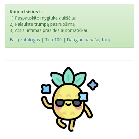
Kaip atsisiųsti:
1) Paspauskite mygtuką aukščiau
2) Palaukite trumpą pasiruošimą
3) Atsisiuntimas prasidės automatiškai
Failų katalogas
|
Top 100
|
Daugiau panašių failų