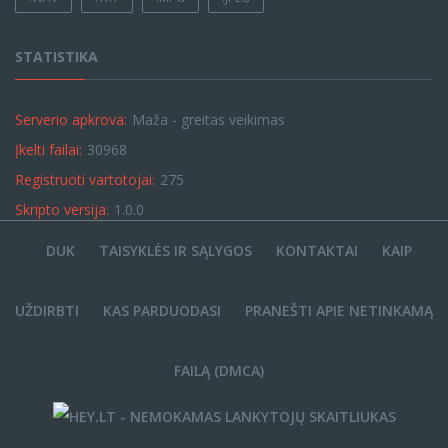
STATISTIKA
Serverio apkrova:
Maža - greitas veikimas
Įkelti failai:
30968
Registruoti vartotojai:
275
Skripto versija:
1.0.0
DUK
TAISYKLĖS IR SĄLYGOS
KONTAKTAI
KAIP
UŽDIRBTI
KAS PARDUODASI
PRANEŠTI APIE NETINKAMĄ
FAILĄ (DMCA)