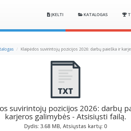
ĮKELTI
KATALOGAS
T
talogas
Klaipėdos suvirintojų pozicijos 2026: darbų paieška ir karj
os suvirintojų pozicijos 2026: darbų pa
karjeros galimybės - Atsisiųsti failą.
Dydis: 3.68 MB, Atsiųstas kartų: 0