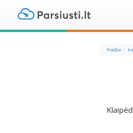
Pradžia
Ka
Klaipėd