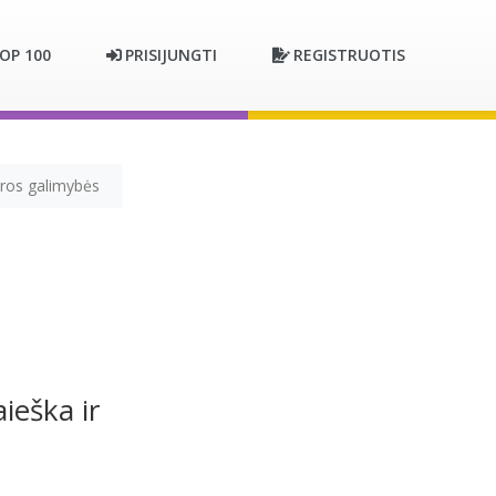
OP 100
PRISIJUNGTI
REGISTRUOTIS
eros galimybės
ieška ir