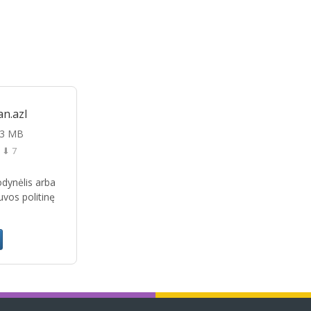
an.azl
03 MB
⬇ 7
žodynėlis arba
uvos politinę