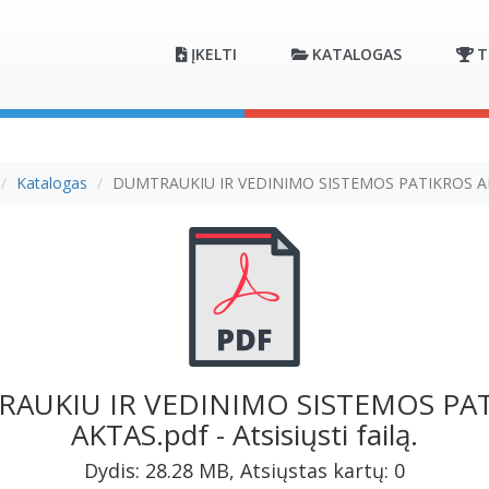
ĮKELTI
KATALOGAS
T
Katalogas
DUMTRAUKIU IR VEDINIMO SISTEMOS PATIKROS A
AUKIU IR VEDINIMO SISTEMOS PA
AKTAS.pdf - Atsisiųsti failą.
Dydis: 28.28 MB, Atsiųstas kartų: 0