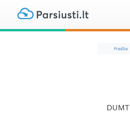
Pradžia
DUMTR