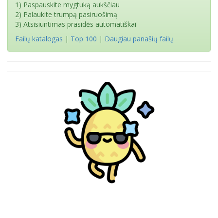
1) Paspauskite mygtuką aukščiau
2) Palaukite trumpą pasiruošimą
3) Atsisiuntimas prasidės automatiškai
Failų katalogas
|
Top 100
|
Daugiau panašių failų