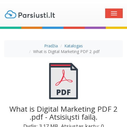
Toggle
naviga
Pradžia
Katalogas
What is Digital Marketing PDF 2 .pdf
What is Digital Marketing PDF 2
.pdf - Atsisiųsti failą.
Dydis: 3.17 MB, Atsiųstas kartų: 0