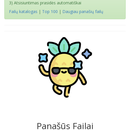
3) Atsisiuntimas prasidės automatiškai
Failų katalogas
|
Top 100
|
Daugiau panašių failų
Panašūs Failai