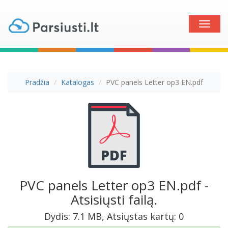
Toggle
naviga
Pradžia
Katalogas
PVC panels Letter op3 EN.pdf
PVC panels Letter op3 EN.pdf -
Atsisiųsti failą.
Dydis: 7.1 MB, Atsiųstas kartų: 0