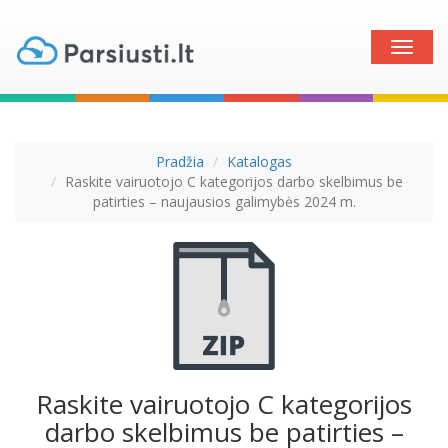
Toggle
naviga
Pradžia
Katalogas
Raskite vairuotojo C kategorijos darbo skelbimus be
patirties – naujausios galimybės 2024 m.
Raskite vairuotojo C kategorijos
darbo skelbimus be patirties –