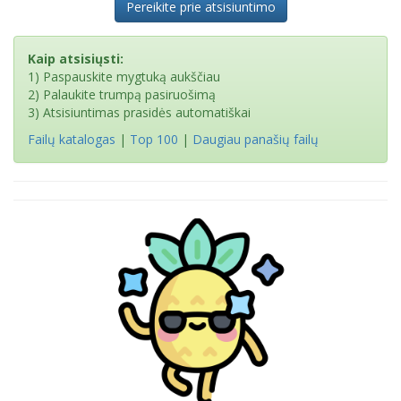
Pereikite prie atsisiuntimo
Kaip atsisiųsti:
1) Paspauskite mygtuką aukščiau
2) Palaukite trumpą pasiruošimą
3) Atsisiuntimas prasidės automatiškai
Failų katalogas
|
Top 100
|
Daugiau panašių failų