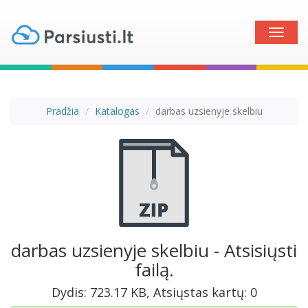
Toggle
naviga
Pradžia
Katalogas
darbas uzsienyje skelbiu
darbas uzsienyje skelbiu - Atsisiųsti
failą.
Dydis: 723.17 KB, Atsiųstas kartų: 0