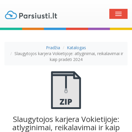
Toggle
naviga
Pradžia
Katalogas
Slaugytojos karjera Vokietijoje: atlyginimai, reikalavimai ir
kaip pradėti 2024
Slaugytojos karjera Vokietijoje:
atlyginimai, reikalavimai ir kaip