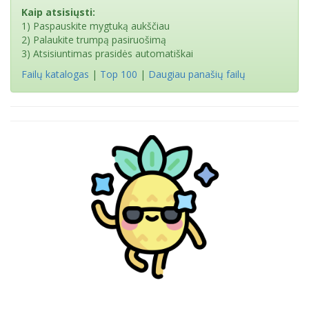
Kaip atsisiųsti:
1) Paspauskite mygtuką aukščiau
2) Palaukite trumpą pasiruošimą
3) Atsisiuntimas prasidės automatiškai
Failų katalogas
|
Top 100
|
Daugiau panašių failų